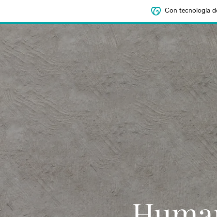
Con tecnología d
Human