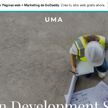
e
Páginas web + Marketing de GoDaddy.
Crea tu sitio web gratis ahora.
UMA
 Development S